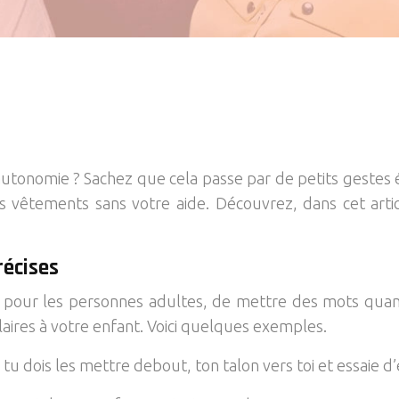
 l’autonomie ? Sachez que cela passe par de petits gest
ses vêtements sans votre aide. Découvrez, dans cet art
récises
, pour les personnes adultes, de mettre des mots quand 
ires à votre enfant. Voici quelques exemples.
tu dois les mettre debout, ton talon vers toi et essaie d’