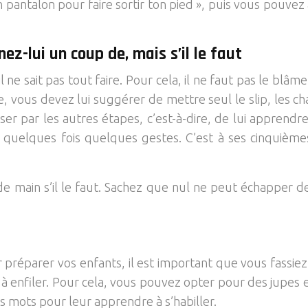
 pantalon pour faire sortir ton pied », puis vous pouvez 
ez-lui un coup de, mais s’il le faut
 ne sait pas tout faire. Pour cela, il ne faut pas le blâm
, vous devez lui suggérer de mettre seul le slip, les c
r par les autres étapes, c’est-à-dire, de lui apprendre à
quelques fois quelques gestes. C’est à ses cinquièm
 main s’il le faut. Sachez que nul ne peut échapper des
r préparer vos enfants, il est important que vous fassie
s à enfiler. Pour cela, vous pouvez opter pour des jupes e
s mots pour leur apprendre à s’habiller.