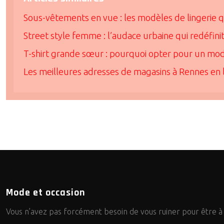
Sous-vêtements en vue : les modèles de lingerie qui
Street style femme : l’audace urbaine qui redéfini
T-shirt grande sœur : pourquoi opter pour un mod
Les meilleures adresses de magasins à Rennes en 
Mode et occasion
Vous n’avez pas forcément besoin de vous ruiner pour être à l