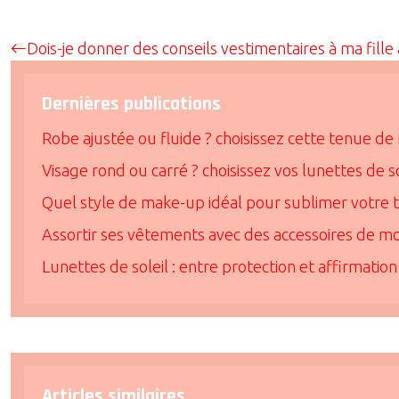
Dois-je donner des conseils vestimentaires à ma fill
Dernières publications
Robe ajustée ou fluide ? choisissez cette tenue 
Visage rond ou carré ? choisissez vos lunettes de 
Quel style de make-up idéal pour sublimer votre 
Assortir ses vêtements avec des accessoires de mo
Lunettes de soleil : entre protection et affirmation
Articles similaires