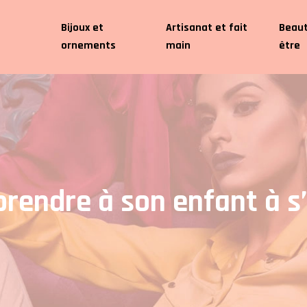
t
Bijoux et
Artisanat et fait
Beaut
ornements
main
être
endre à son enfant à s’h