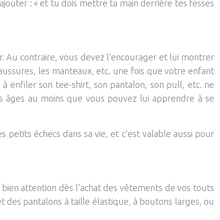
ajouter : « et tu dois mettre ta main derrière tes fesses
er. Au contraire, vous devez l’encourager et lui montrer
haussures, les manteaux, etc. une fois que votre enfant
 enfiler son tee-shirt, son pantalon, son pull, etc. ne
es âges au moins que vous pouvez lui apprendre à se
 petits échecs dans sa vie, et c’est valable aussi pour
z bien attention dès l’achat des vêtements de vos touts
t des pantalons à taille élastique, à boutons larges, ou