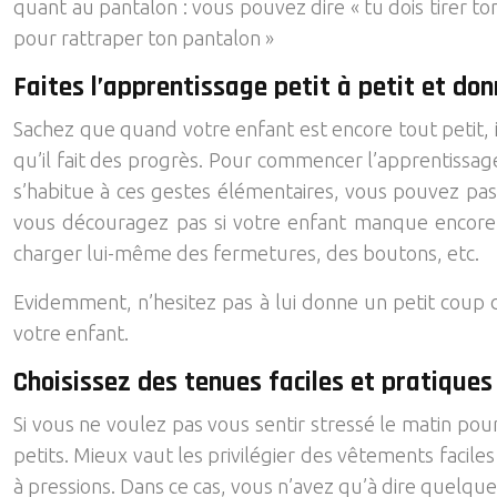
quant au pantalon : vous pouvez dire « tu dois tirer ton
pour rattraper ton pantalon »
Faites l’apprentissage petit à petit et donn
Sachez que quand votre enfant est encore tout petit, il
qu’il fait des progrès. Pour commencer l’apprentissage
s’habitue à ces gestes élémentaires, vous pouvez passe
vous découragez pas si votre enfant manque encore 
charger lui-même des fermetures, des boutons, etc.
Evidemment, n’hesitez pas à lui donne un petit coup de
votre enfant.
Choisissez des tenues faciles et pratiques
Si vous ne voulez pas vous sentir stressé le matin pou
petits. Mieux vaut les privilégier des vêtements facile
à pressions. Dans ce cas, vous n’avez qu’à dire quelque