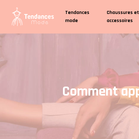
Tendances
Chaussures e
mode
accessoires
Comment appr