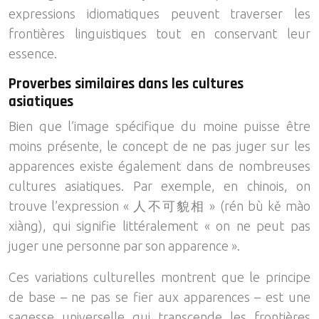
expressions idiomatiques peuvent traverser les
frontières linguistiques tout en conservant leur
essence.
Proverbes similaires dans les cultures
asiatiques
Bien que l’image spécifique du moine puisse être
moins présente, le concept de ne pas juger sur les
apparences existe également dans de nombreuses
cultures asiatiques. Par exemple, en chinois, on
trouve l’expression « 人不可貌相 » (rén bù kě mào
xiàng), qui signifie littéralement « on ne peut pas
juger une personne par son apparence ».
Ces variations culturelles montrent que le principe
de base – ne pas se fier aux apparences – est une
sagesse universelle qui transcende les frontières