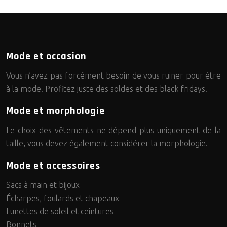
Mode et occasion
Vous n’avez pas forcément besoin de vous ruiner pour être
à la mode. Profitez juste des soldes et des black fridays.
Mode et morphologie
Le choix des vêtements ne dépend plus uniquement de la
taille, vous devez également considérer la morphologie.
Mode et accessoires
Sacs à main et bijoux
Écharpes, foulards et chapeaux
Lunettes de soleil et ceintures
Bonnets