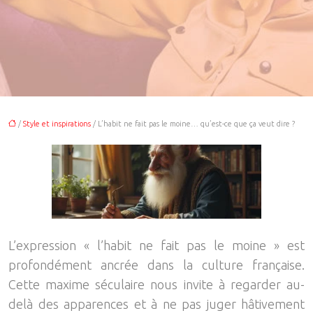
/
Style et inspirations
/ L’habit ne fait pas le moine… qu’est-ce que ça veut dire ?
L’expression « l’habit ne fait pas le moine » est
profondément ancrée dans la culture française.
Cette maxime séculaire nous invite à regarder au-
delà des apparences et à ne pas juger hâtivement