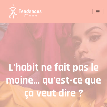
L’habit ne fait pas le
moine… qu’est-ce que
ça veut dire ?