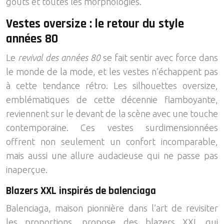
goûts et toutes les morphologies.
Vestes oversize : le retour du style
années 80
Le
revival des années 80
se fait sentir avec force dans
le monde de la mode, et les vestes n’échappent pas
à cette tendance rétro. Les silhouettes oversize,
emblématiques de cette décennie flamboyante,
reviennent sur le devant de la scène avec une touche
contemporaine. Ces vestes surdimensionnées
offrent non seulement un confort incomparable,
mais aussi une allure audacieuse qui ne passe pas
inaperçue.
Blazers XXL inspirés de balenciaga
Balenciaga, maison pionnière dans l’art de revisiter
les proportions, propose des blazers XXL qui